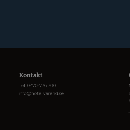
Kontakt
Tel: 0470-776 700
info@hotellvarend.se