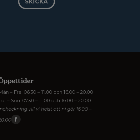
SKICKA
Öppettider
Mån – Fre: 06.30 – 11.00 och 16.00 – 20.00
Lör – Sön: 07.30 – 11.00 och 16.00 – 20.00
Incheckning vill vi helst att ni gör 16.00 –
20.00