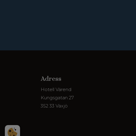
Adress
Hotell Värend
Kungsgatan 27
352 33 Växjö