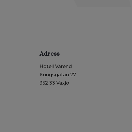
Adress
Hotell Värend
Kungsgatan 27
352 33 Växjö