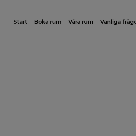
Start
Boka rum
Våra rum
Vanliga fråg